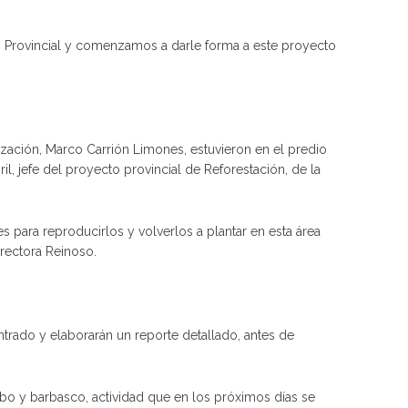
o Provincial y comenzamos a darle forma a este proyecto
alización, Marco Carrión Limones, estuvieron en el predio
, jefe del proyecto provincial de Reforestación, de la
s para reproducirlos y volverlos a plantar en esta área
irectora Reinoso.
ntrado y elaborarán un reporte detallado, antes de
ibo y barbasco, actividad que en los próximos días se