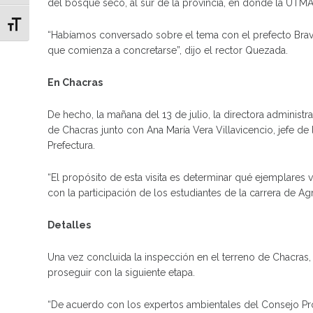
del bosque seco, al sur de la provincia, en donde la UTM
Alternar tamaño de letra
“Habíamos conversado sobre el tema con el prefecto Bravo
que comienza a concretarse”, dijo el rector Quezada.
En Chacras
De hecho, la mañana del 13 de julio, la directora administr
de Chacras junto con Ana María Vera Villavicencio, jefe d
Prefectura.
“El propósito de esta visita es determinar qué ejemplares 
con la participación de los estudiantes de la carrera de A
Detalles
Una vez concluida la inspección en el terreno de Chacras,
proseguir con la siguiente etapa.
“De acuerdo con los expertos ambientales del Consejo Prov