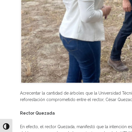
Acrecentar la cantidad de árboles que la Universidad Técn
reforestación comprometido entre el rector, César Quezada
Rector Quezada
En efecto, el rector Quezada, manifestó que la intención e
Alternar alto contraste