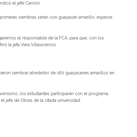
dicó el jefe Carrión.
as primeras siembras serán con guayacán amarillo, especie
egaremos al responsable de la FCA, para que, con los
ió la jefa Vera Villavicencio.
lecieron sembrar alrededor de 160 guayacanes amarillos en
asimismo, los estudiantes participarán con el programa
el jefe de Obras de la citada universidad.