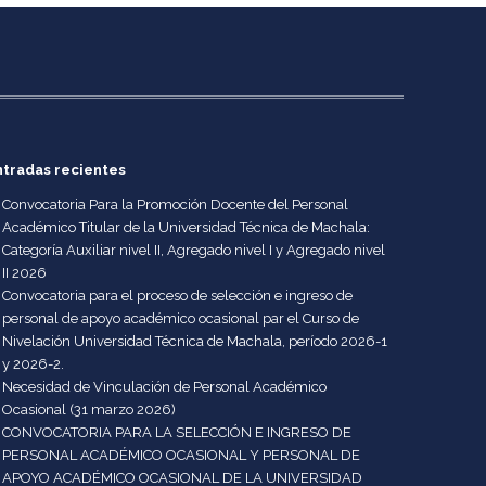
ntradas recientes
Convocatoria Para la Promoción Docente del Personal
Académico Titular de la Universidad Técnica de Machala:
Categoría Auxiliar nivel II, Agregado nivel I y Agregado nivel
II 2026
Convocatoria para el proceso de selección e ingreso de
personal de apoyo académico ocasional par el Curso de
Nivelación Universidad Técnica de Machala, período 2026-1
y 2026-2.
Necesidad de Vinculación de Personal Académico
Ocasional (31 marzo 2026)
CONVOCATORIA PARA LA SELECCIÓN E INGRESO DE
PERSONAL ACADÉMICO OCASIONAL Y PERSONAL DE
APOYO ACADÉMICO OCASIONAL DE LA UNIVERSIDAD