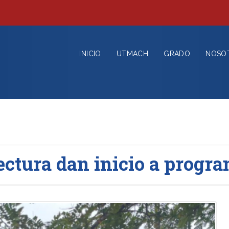
INICIO
UTMACH
GRADO
NOSO
ctura dan inicio a progra