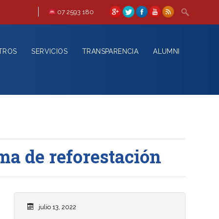
07 2593 180
TROS
SERVICIOS
TRANSPARENCIA
ALUMNI
ma de reforestación
julio 13, 2022