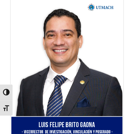
Alternar alto contraste
Alternar tamaño de letra