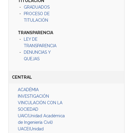
TITULACIÓN
GRADUADOS
PROCESO DE
TITULACIÓN
TRANSPARENCIA
LEY DE
TRANSPARENCIA
DENUNCIAS Y
QUEJAS
CENTRAL
ACADÉMIA
INVESTIGACIÓN
VINCULACIÓN CON LA
SOCIEDAD
UAIC(Unidad Académica
de Ingeniería Civil)
UACE(Unidad