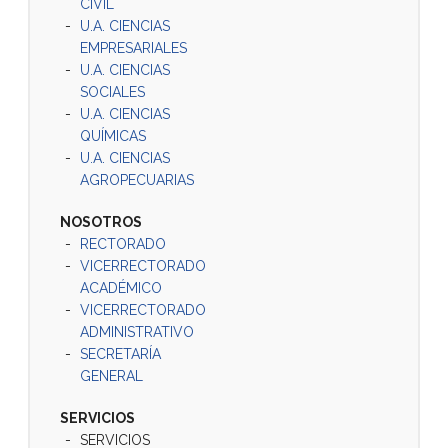
CIVIL
U.A. CIENCIAS
EMPRESARIALES
U.A. CIENCIAS
SOCIALES
U.A. CIENCIAS
QUÍMICAS
U.A. CIENCIAS
AGROPECUARIAS
NOSOTROS
RECTORADO
VICERRECTORADO
ACADÉMICO
VICERRECTORADO
ADMINISTRATIVO
SECRETARÍA
GENERAL
SERVICIOS
SERVICIOS