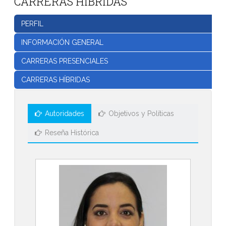
CARRERAS HÍBRIDAS
PERFIL
INFORMACIÓN GENERAL
CARRERAS PRESENCIALES
CARRERAS HÍBRIDAS
Autoridades
Objetivos y Políticas
Reseña Histórica