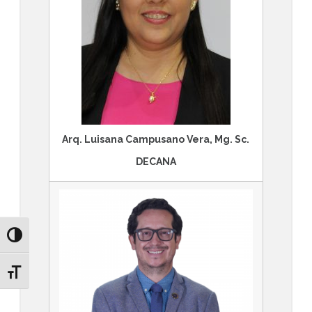
Arq. Luisana Campusano Vera, Mg. Sc.
DECANA
Alternar alto contraste
Alternar tamaño de letra