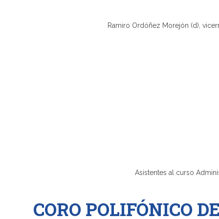
Ramiro Ordóñez Morejón (d), vicerrector administ
Asistentes al curso Administración para Admin
CORO POLIFÓNICO DE