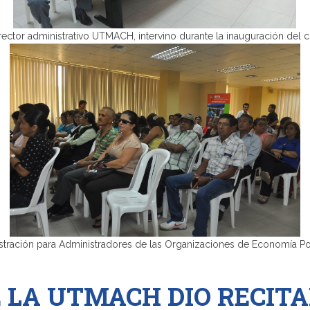
rativo UTMACH, intervino durante la inauguración del curso
istradores de las Organizaciones de Economía Popular y
 LA UTMACH DIO RECITAL