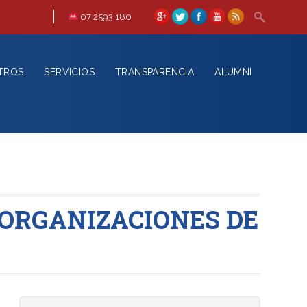
07 2593 180
TROS
SERVICIOS
TRANSPARENCIA
ALUMNI
ORGANIZACIONES DE