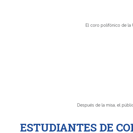
El coro polifónico de la UTMACH se presentó 
Después de la misa, el público disfrutó de una 
ESTUDIANTES DE C