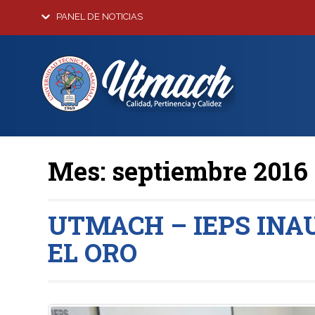
PANEL DE NOTICIAS
Mes:
septiembre 2016
UTMACH – IEPS INA
EL ORO