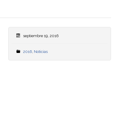
septiembre 19, 2016
2016
,
Noticias