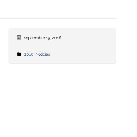
septiembre 19, 2016
2016
,
Noticias