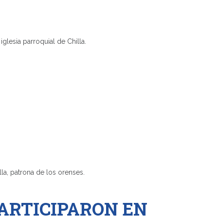
parroquial de Chilla.
atrona de los orenses.
ARTICIPARON EN