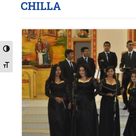
CHILLA
Alternar alto contraste
Alternar tamaño de letra