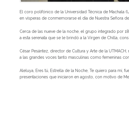
El coro polifónico de la Universidad Técnica de Machala (
en vísperas de conmemorarse el día de Nuestra Señora de 
Cerca de las nueve de la noche, el grupo integrado por 18
a esta serenata que se le brindó a la Virgen de Chilla, con
César Pesántez, director de Cultura y Arte de la UTMACH, 
a las grandes voces tanto masculinas como femeninas con 
Aleluya, Eres tú, Estrella de la Noche, Te quiero para mí, 
presentaciones que iniciaron en agosto, con motivo de Mes