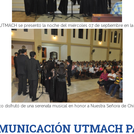
la noche del miércoles 07 de septiembre en la iglesia 
serenata musical en honor a Nuestra Señora de Chilla, p
OMUNICACIÓN UTMACH P