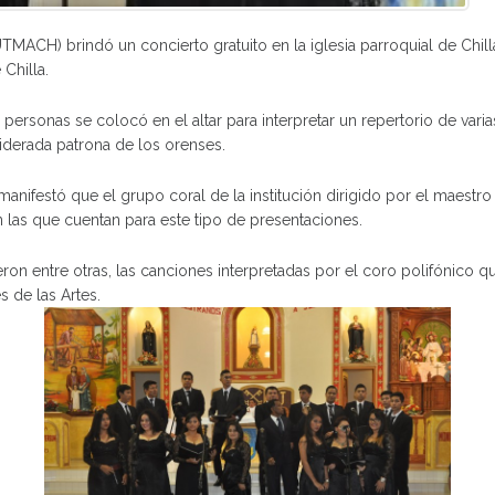
UTMACH) brindó un concierto gratuito en la iglesia parroquial de Chil
Chilla.
 personas se colocó en el altar para interpretar un repertorio de va
siderada patrona de los orenses.
manifestó que el grupo coral de la institución dirigido por el maest
las que cuentan para este tipo de presentaciones.
fueron entre otras, las canciones interpretadas por el coro polifónico
 de las Artes.