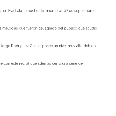
la, en Machala, la noche del miércoles 07 de septiembre,
rias melodías que fueron del agrado del público que acudió
ro Jorge Rodríguez Costta, posee un nivel muy alto debido
 que con este recital que además cerró una serie de