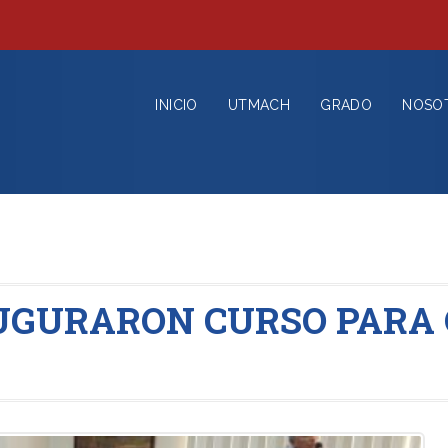
INICIO
UTMACH
GRADO
NOSO
UGURARON CURSO PARA 