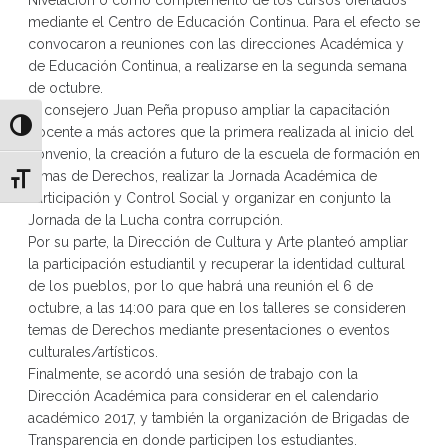
Nivelación o como complemento de los cursos ofertados
mediante el Centro de Educación Continua. Para el efecto se
convocaron a reuniones con las direcciones Académica y
de Educación Continua, a realizarse en la segunda semana
de octubre.
El consejero Juan Peña propuso ampliar la capacitación
Alternar alto contraste
docente a más actores que la primera realizada al inicio del
convenio, la creación a futuro de la escuela de formación en
temas de Derechos, realizar la Jornada Académica de
Alternar tamaño de letra
Participación y Control Social y organizar en conjunto la
Jornada de la Lucha contra corrupción.
Por su parte, la Dirección de Cultura y Arte planteó ampliar
la participación estudiantil y recuperar la identidad cultural
de los pueblos, por lo que habrá una reunión el 6 de
octubre, a las 14:00 para que en los talleres se consideren
temas de Derechos mediante presentaciones o eventos
culturales/artísticos.
Finalmente, se acordó una sesión de trabajo con la
Dirección Académica para considerar en el calendario
académico 2017, y también la organización de Brigadas de
Transparencia en donde participen los estudiantes.