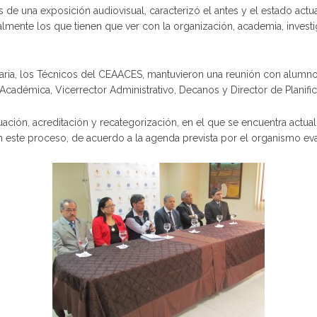
s de una exposición audiovisual, caracterizó el antes y el estado act
mente los que tienen que ver con la organización, academia, investiga
sitaria, los Técnicos del CEAACES, mantuvieron una reunión con alu
 Académica, Vicerrector Administrativo, Decanos y Director de Planific
uación, acreditación y recategorización, en el que se encuentra actua
n este proceso, de acuerdo a la agenda prevista por el organismo ev