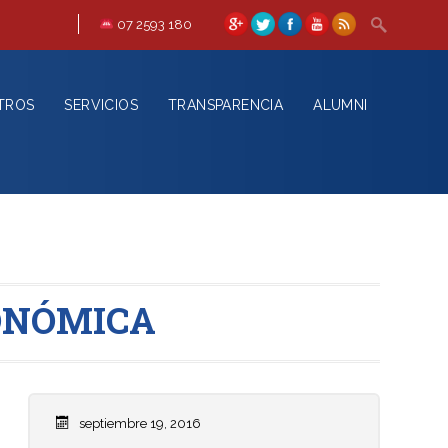
07 2593 180
TROS
SERVICIOS
TRANSPARENCIA
ALUMNI
ONÓMICA
septiembre 19, 2016