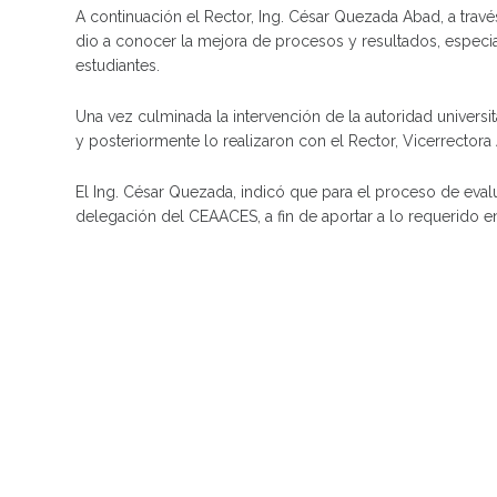
A continuación el Rector, Ing. César Quezada Abad, a travé
dio a conocer la mejora de procesos y resultados, especial
estudiantes.
Una vez culminada la intervención de la autoridad univer
y posteriormente lo realizaron con el Rector, Vicerrectora
El Ing. César Quezada, indicó que para el proceso de eval
delegación del CEAACES, a fin de aportar a lo requerido e