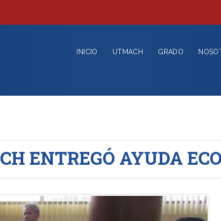
INICIO
UTMACH
GRADO
NOSO
ACH ENTREGÓ AYUDA EC