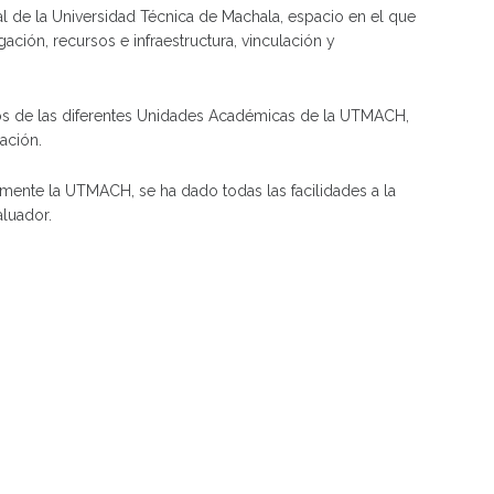
ual de la Universidad Técnica de Machala, espacio en el que
ción, recursos e infraestructura, vinculación y
mnos de las diferentes Unidades Académicas de la UTMACH,
ación.
lmente la UTMACH, se ha dado todas las facilidades a la
aluador.