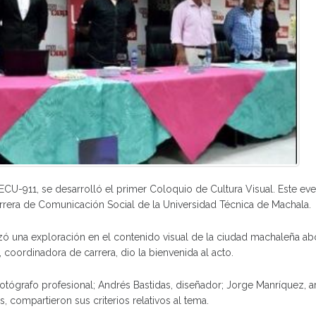
ECU-911, se desarrolló el primer Coloquio de Cultura Visual. Este ev
arrera de Comunicación Social de la Universidad Técnica de Machala.
izó una exploración en el contenido visual de la ciudad machaleña ab
ez, coordinadora de carrera, dio la bienvenida al acto.
fotógrafo profesional; Andrés Bastidas, diseñador; Jorge Manríquez, art
, compartieron sus criterios relativos al tema.