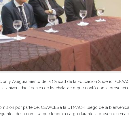
ón y Aseguramiento de la Calidad de la Educación Superior (CEAACES), 
la Universidad Técnica de Machala, acto que contó con la presencia d
 comisión por parte del CEAACES a la UTMACH, luego de la bienvenida p
grantes de la comitiva que tendrá a cargo durante la presente semana,