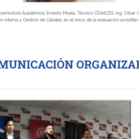
, Vicerrectora Académica; Ernesto Muela; Técnico CEAACES; Ing. César
ión Interna y Gestión de Calidad, en el inicio de la evaluación acredit
OMUNICACIÓN ORGANIZA