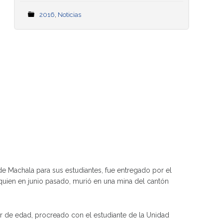
2016
,
Noticias
e Machala para sus estudiantes, fue entregado por el
 quien en junio pasado, murió en una mina del cantón
r de edad, procreado con el estudiante de la Unidad