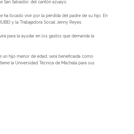
de San Salvador, del cantón azuayo.
e ha tocado vivir por la pérdida del padre de su hijo. En
 (UBE) y la Trabajadora Social Jenny Reyes.
rvirá para la ayudar en los gastos que demanda la
iene un hijo menor de edad, será beneficiada como
iene la Universidad Técnica de Machala para sus