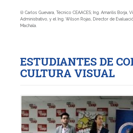
(i) Carlos Guevara, Técnico CEAACES; Ing. Amarilis Borja
Administrativo, y el Ing. Wilson Rojas, Director de Evaluac
Machala.
ESTUDIANTES DE C
CULTURA VISUAL