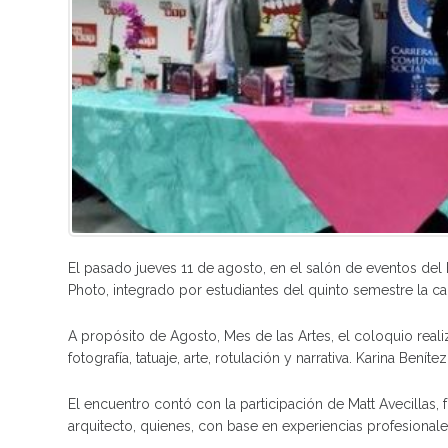
El pasado jueves 11 de agosto, en el salón de eventos del 
Photo, integrado por estudiantes del quinto semestre la c
A propósito de Agosto, Mes de las Artes, el coloquio real
fotografía, tatuaje, arte, rotulación y narrativa. Karina Benít
El encuentro contó con la participación de Matt Avecillas, 
arquitecto, quienes, con base en experiencias profesionales