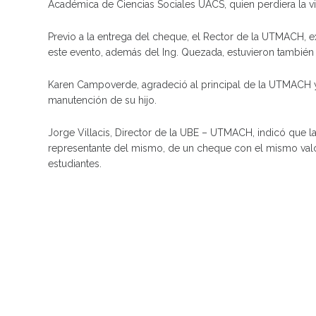
Académica de Ciencias Sociales UACS, quien perdiera la vid
Previo a la entrega del cheque, el Rector de la UTMACH, exp
este evento, además del Ing. Quezada, estuvieron también e
Karen Campoverde, agradeció al principal de la UTMACH y al
manutención de su hijo.
Jorge Villacis, Director de la UBE – UTMACH, indicó que la
representante del mismo, de un cheque con el mismo valo
estudiantes.