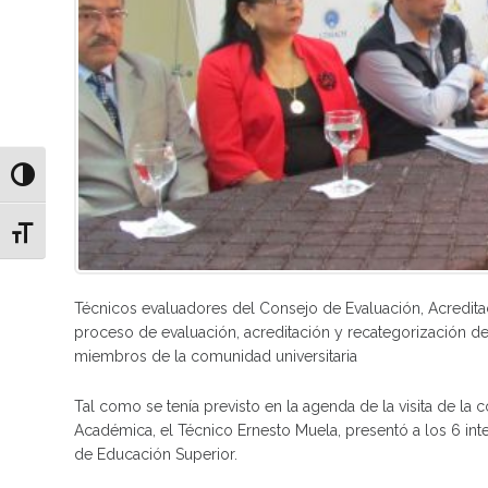
Alternar alto contraste
Alternar tamaño de letra
Técnicos evaluadores del Consejo de Evaluación, Acreditaci
proceso de evaluación, acreditación y recategorización de 
miembros de la comunidad universitaria
Tal como se tenía previsto en la agenda de la visita de la
Académica, el Técnico Ernesto Muela, presentó a los 6 inte
de Educación Superior.