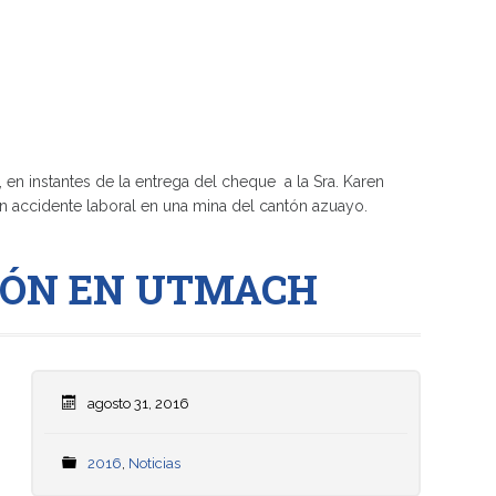
 en instantes de la entrega del cheque a la Sra. Karen
n accidente laboral en una mina del cantón azuayo.
CIÓN EN UTMACH
agosto 31, 2016
2016
,
Noticias