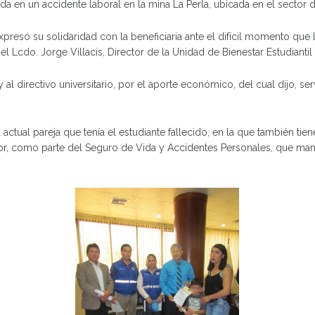
a en un accidente laboral en la mina La Perla, ubicada en el sector 
resó su solidaridad con la beneficiaria ante el difícil momento que l
l Lcdo. Jorge Villacis, Director de la Unidad de Bienestar Estudiantil
 directivo universitario, por el aporte económico, del cual dijo, se
 actual pareja que tenía el estudiante fallecido, en la que también t
r, como parte del Seguro de Vida y Accidentes Personales, que mant