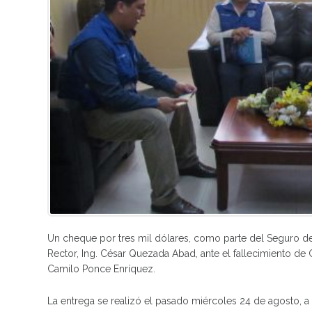
Un cheque por tres mil dólares, como parte del Seguro de
Rector, Ing. César Quezada Abad, ante el fallecimiento de
Camilo Ponce Enríquez.
La entrega se realizó el pasado miércoles 24 de agosto, 