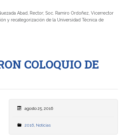
 Quezada Abad, Rector; Soc. Ramiro Ordoñez, Vicerrector
ación y recategorización de la Universidad Técnica de
RON COLOQUIO DE
agosto 25, 2016
2016
,
Noticias