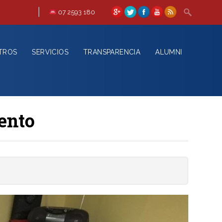
07 2593 180
TROS
SERVICIOS
TRANSPARENCIA
ALUMNI
ento