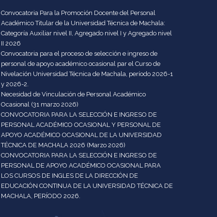
Convocatoria Para la Promoción Docente del Personal
Académico Titular de la Universidad Técnica de Machala:
Categoría Auxiliar nivel II, Agregado nivel I y Agregado nivel
II 2026
Convocatoria para el proceso de selección e ingreso de
personal de apoyo académico ocasional par el Curso de
Nivelación Universidad Técnica de Machala, período 2026-1
y 2026-2.
Necesidad de Vinculación de Personal Académico
Ocasional (31 marzo 2026)
CONVOCATORIA PARA LA SELECCIÓN E INGRESO DE
PERSONAL ACADÉMICO OCASIONAL Y PERSONAL DE
APOYO ACADÉMICO OCASIONAL DE LA UNIVERSIDAD
TÉCNICA DE MACHALA 2026 (Marzo 2026)
CONVOCATORIA PARA LA SELECCIÓN E INGRESO DE
PERSONAL DE APOYO ACADÉMICO OCASIONAL PARA
LOS CURSOS DE INGLES DE LA DIRECCIÓN DE
EDUCACIÓN CONTINUA DE LA UNIVERSIDAD TÉCNICA DE
MACHALA, PERÍODO 2026.