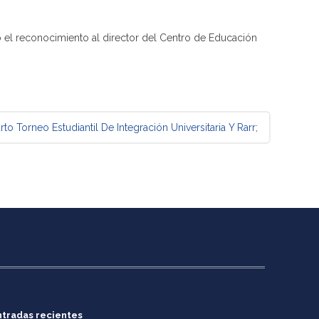
ó el reconocimiento al director del Centro de Educación
 Torneo Estudiantil De Integración Universitaria
Y Rarr;
ntradas recientes