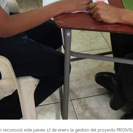
reconoció este jueves 17 de enero la gestión del proyecto PROIVIS,