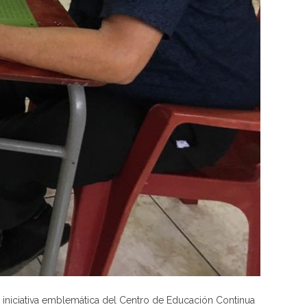
 iniciativa emblemática del Centro de Educación Continua