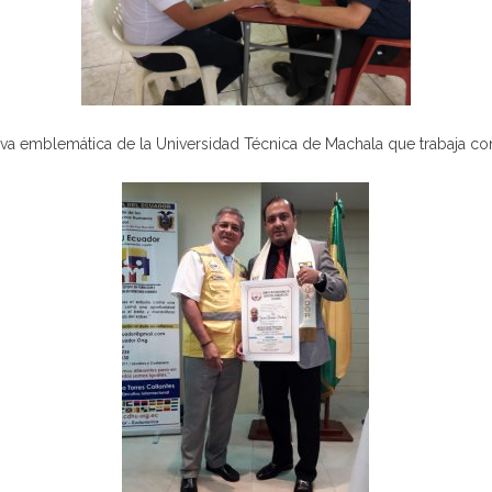
iva emblemática de la Universidad Técnica de Machala que trabaja con