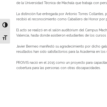
de la Universidad Técnica de Machala que trabaja con per
La distinción fue entregada por Antonio Torres Collantes,
recibió el reconocimiento como Caballero de Honor por p
Alternar alto contraste
El acto se realizó en el salón auditórium del Campus Mac
Valencia, hasta donde asistieron estudiantes de los cursos 
Alternar tamaño de letra
Javier Bermeo manifestó su agradecimiento por dicho gala
resultados han sido satisfactorios para la Academia en los
PROIVIS nació en el 2015 como un proyecto para capacitar 
cobertura para las personas con otras discapacidades.