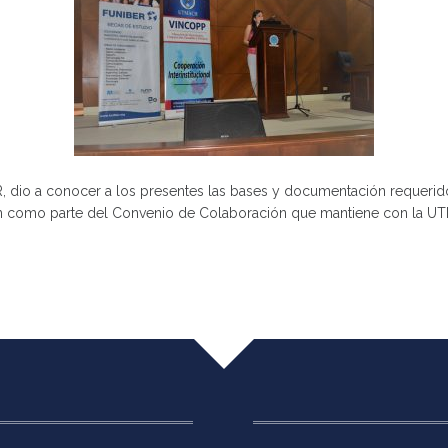
R, dio a conocer a los presentes las bases y documentación requeri
an como parte del Convenio de Colaboración que mantiene con la U