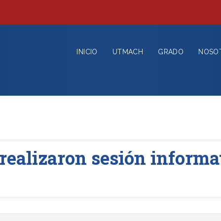
INICIO
UTMACH
GRADO
NOSO
alizaron sesión informat