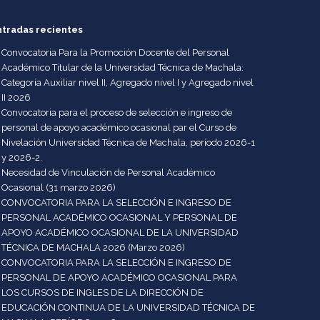
ntradas recientes
Convocatoria Para la Promoción Docente del Personal
Académico Titular de la Universidad Técnica de Machala:
Categoría Auxiliar nivel II, Agregado nivel I y Agregado nivel
II 2026
Convocatoria para el proceso de selección e ingreso de
personal de apoyo académico ocasional par el Curso de
Nivelación Universidad Técnica de Machala, período 2026-1
y 2026-2.
Necesidad de Vinculación de Personal Académico
Ocasional (31 marzo 2026)
CONVOCATORIA PARA LA SELECCIÓN E INGRESO DE
PERSONAL ACADÉMICO OCASIONAL Y PERSONAL DE
APOYO ACADÉMICO OCASIONAL DE LA UNIVERSIDAD
TÉCNICA DE MACHALA 2026 (Marzo 2026)
CONVOCATORIA PARA LA SELECCIÓN E INGRESO DE
PERSONAL DE APOYO ACADÉMICO OCASIONAL PARA
LOS CURSOS DE INGLES DE LA DIRECCIÓN DE
EDUCACIÓN CONTINUA DE LA UNIVERSIDAD TÉCNICA DE