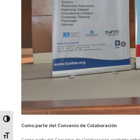
Alternar alto contraste
Como parte del Convenio de Colaboración
Alternar tamaño de letra