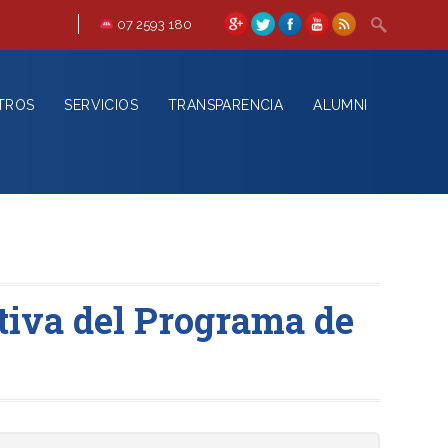
07 2593 180
TROS
SERVICIOS
TRANSPARENCIA
ALUMNI
iva del Programa de