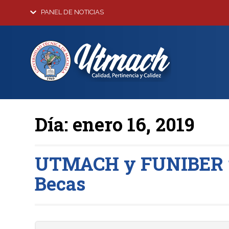
PANEL DE NOTICIAS
Día:
enero 16, 2019
UTMACH y FUNIBER re
Becas