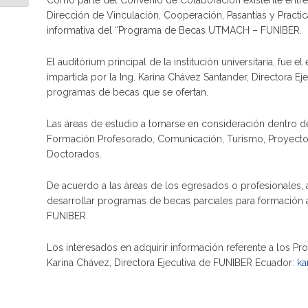
Como parte del Convenio de Colaboración existente entre 
Dirección de Vinculación, Cooperación, Pasantías y Practic
informativa del “Programa de Becas UTMACH – FUNIBER.
El auditórium principal de la institución universitaria, fu
impartida por la Ing. Karina Chávez Santander, Directora E
programas de becas que se ofertan.
Las áreas de estudio a tomarse en consideración dentro de
Formación Profesorado, Comunicación, Turismo, Proyectos, P
Doctorados.
De acuerdo a las áreas de los egresados o profesionales, 
desarrollar programas de becas parciales para formación a
FUNIBER.
Los interesados en adquirir información referente a los
Karina Chávez, Directora Ejecutiva de FUNIBER Ecuador:
ka