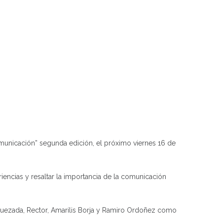
omunicación” segunda edición, el próximo viernes 16 de
encias y resaltar la importancia de la comunicación
Quezada, Rector, Amarilis Borja y Ramiro Ordoñez como