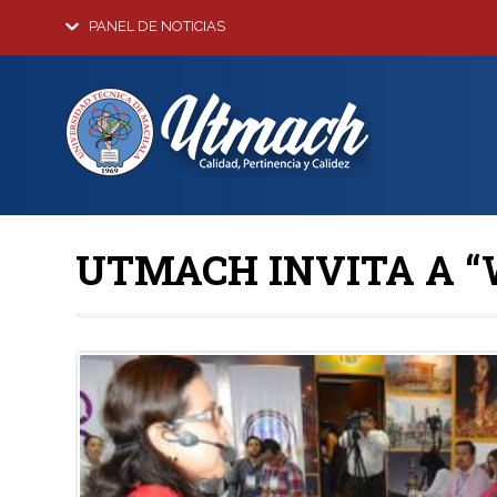
PANEL DE NOTICIAS
UTMACH INVITA A “