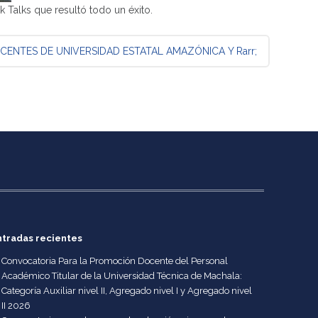
s que resultó todo un éxito.
CENTES DE UNIVERSIDAD ESTATAL AMAZÓNICA
Y Rarr;
ntradas recientes
Convocatoria Para la Promoción Docente del Personal
Académico Titular de la Universidad Técnica de Machala:
Categoría Auxiliar nivel II, Agregado nivel I y Agregado nivel
II 2026