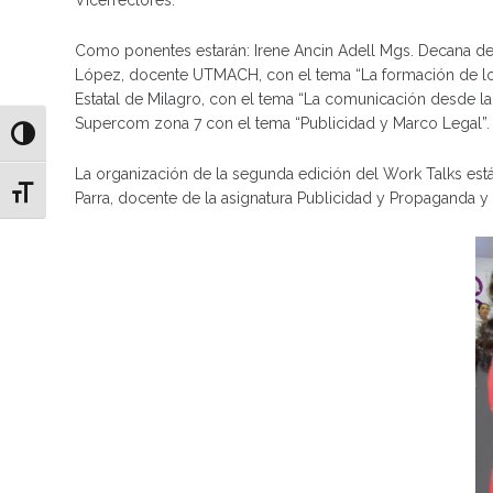
Como ponentes estarán: Irene Ancin Adell Mgs. Decana de 
López, docente UTMACH, con el tema “La formación de los 
Estatal de Milagro, con el tema “La comunicación desde l
Supercom zona 7 con el tema “Publicidad y Marco Legal”.
Alternar alto contraste
La organización de la segunda edición del Work Talks está
Alternar tamaño de letra
Parra, docente de la asignatura Publicidad y Propaganda y 