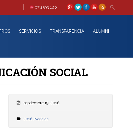
07 2593 180
TROS
SERVICIOS
TRANSPARENCIA
ALUMNI
ICACIÓN SOCIAL
septiembre 19, 2016
2016
,
Noticias