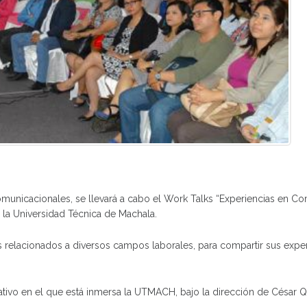
omunicacionales, se llevará a cabo el Work Talks “Experiencias en C
e la Universidad Técnica de Machala.
 relacionados a diversos campos laborales, para compartir sus experi
tivo en el que está inmersa la UTMACH, bajo la dirección de César 