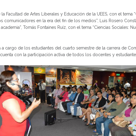
la Facultad de Artes Liberales y Educación de la UEES, con el tema “
comunicadores en la era del fin de los medios”, Luis Rosero Consta
a academia”, Tomás Fontaines Ruíz, con el tema “Ciencias Sociales: 
 a cargo de los estudiantes del cuarto semestre de la carrera de Comu
cuenta con la participación activa de todos los docentes y estudiantes