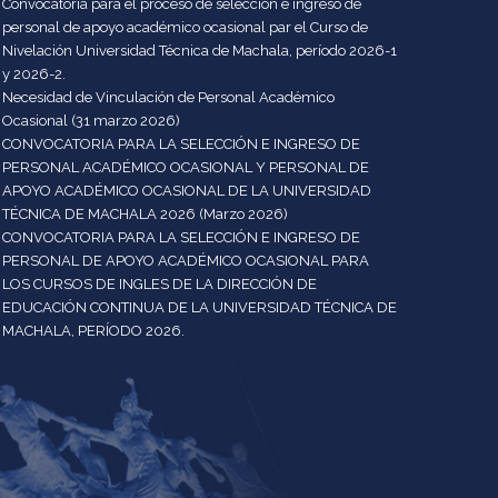
Convocatoria para el proceso de selección e ingreso de
personal de apoyo académico ocasional par el Curso de
Nivelación Universidad Técnica de Machala, período 2026-1
y 2026-2.
Necesidad de Vinculación de Personal Académico
Ocasional (31 marzo 2026)
CONVOCATORIA PARA LA SELECCIÓN E INGRESO DE
PERSONAL ACADÉMICO OCASIONAL Y PERSONAL DE
APOYO ACADÉMICO OCASIONAL DE LA UNIVERSIDAD
TÉCNICA DE MACHALA 2026 (Marzo 2026)
CONVOCATORIA PARA LA SELECCIÓN E INGRESO DE
PERSONAL DE APOYO ACADÉMICO OCASIONAL PARA
LOS CURSOS DE INGLES DE LA DIRECCIÓN DE
EDUCACIÓN CONTINUA DE LA UNIVERSIDAD TÉCNICA DE
MACHALA, PERÍODO 2026.