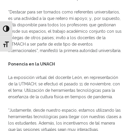
“Destacar para ser tomados como referentes universitarios,
es una actividad a la que reitero mi apoyo; y., por supuesto,
está disponible para todos los profesores que gestionan
Alternar alto contraste
desde sus espacios, el trabajo académico conjunto con sus
colegas de otros países; invito a los docentes de la
UTMACH a ser parte de este tipo de eventos
Alternar tamaño de letra
internacionales”, manifestó la primera autoridad universitaria.
Ponencia en la UNACH
La exposición virtual del docente León, en representación
de la UTMACH, se efectuó el pasado 11 de noviembre, con
el tema: Utilización de herramientas tecnológicas para la
enseñanza de la cultura física en tiempos de pandemia.
“Justamente, desde nuestro espacio, estamos utilizando las
herramientas tecnológicas para llegar con nuestras clases a
los estudiantes. Además, los incentivamos de tal manera
que las sesiones virtuales sean muy interactivas,