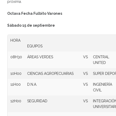
próxima.
Octava Fecha Fulbito Varones
Sábado 15 de septiembre
HORA
EQUIPOS
08H30
ÁREAS VERDES
VS
CENTRAL
UNITED
10H00
CIENCIAS AGROPECUARIAS
VS
SUPER DEPO
11H00
D.N.A.
VS
INGENIERÍA
CIVIL
12H00
SEGURIDAD
VS
INTEGRACIÓ
UNIVERSITAR