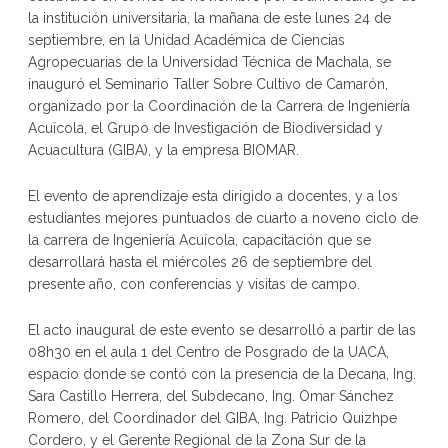
la institución universitaria, la mañana de este lunes 24 de
septiembre, en la Unidad Académica de Ciencias
Agropecuarias de la Universidad Técnica de Machala, se
inauguró el Seminario Taller Sobre Cultivo de Camarón,
organizado por la Coordinación de la Carrera de Ingeniería
Acuícola, el Grupo de Investigación de Biodiversidad y
Acuacultura (GIBA), y la empresa BIOMAR.
El evento de aprendizaje esta dirigido a docentes, y a los
estudiantes mejores puntuados de cuarto a noveno ciclo de
la carrera de Ingeniería Acuícola, capacitación que se
desarrollará hasta el miércoles 26 de septiembre del
presente año, con conferencias y visitas de campo.
El acto inaugural de este evento se desarrolló a partir de las
08h30 en el aula 1 del Centro de Posgrado de la UACA,
espacio donde se contó con la presencia de la Decana, Ing.
Sara Castillo Herrera, del Subdecano, Ing. Omar Sánchez
Romero, del Coordinador del GIBA, Ing. Patricio Quizhpe
Cordero, y el Gerente Regional de la Zona Sur de la