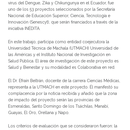
virus del Dengue, Zika y Chikungunya en el Ecuador, fue
uno de los 53 proyectos seleccionados por la Secretaría
Nacional de Educación Superior, Ciencia, Tecnología e
Innovación (Senescyt), que serán financiados a través de la
iniciativa INÉDITA.
En este trabajo, participa como entidad coejecutora la
Universidad Técnica de Machala (UTMACH) Universidad de
las Américas y el Instituto Nacional de Investigación en
Salud Pública. El área de investigación de este proyecto es
Salud y Bienestar y su modalidad es Colaborativa en red.
El Dr. Efraín Beltrán, docente de la carrera Ciencias Médicas,
representa a la UTMACH en este proyecto. Él manifestó su
complacencia por la noticia recibida y añadió que la zona
de impacto del proyecto serán las provincias de
Esmeraldas, Santo Domingo de los Tsáchilas, Manabí,
Guayas, El Oro, Orellana y Napo.
Los criterios de evaluación que se consideraron fueron: la