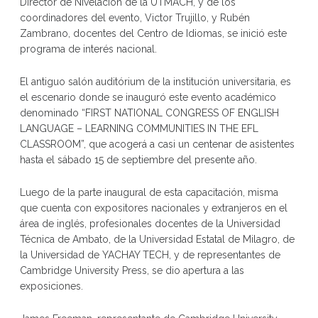
Director de Nivelación de la UTMACH, y de los
coordinadores del evento, Victor Trujillo, y Rubén
Zambrano, docentes del Centro de Idiomas, se inició este
programa de interés nacional.
El antiguo salón auditórium de la institución universitaria, es
el escenario donde se inauguró este evento académico
denominado “FIRST NATIONAL CONGRESS OF ENGLISH
LANGUAGE – LEARNING COMMUNITIES IN THE EFL
CLASSROOM”, que acogerá a casi un centenar de asistentes
hasta el sábado 15 de septiembre del presente año.
Luego de la parte inaugural de esta capacitación, misma
que cuenta con expositores nacionales y extranjeros en el
área de inglés, profesionales docentes de la Universidad
Técnica de Ambato, de la Universidad Estatal de Milagro, de
la Universidad de YACHAY TECH, y de representantes de
Cambridge University Press, se dio apertura a las
exposiciones.