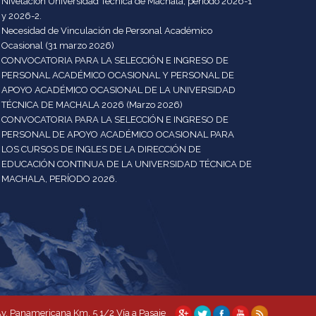
Nivelación Universidad Técnica de Machala, período 2026-1
y 2026-2.
Necesidad de Vinculación de Personal Académico
Ocasional (31 marzo 2026)
CONVOCATORIA PARA LA SELECCIÓN E INGRESO DE
PERSONAL ACADÉMICO OCASIONAL Y PERSONAL DE
APOYO ACADÉMICO OCASIONAL DE LA UNIVERSIDAD
TÉCNICA DE MACHALA 2026 (Marzo 2026)
CONVOCATORIA PARA LA SELECCIÓN E INGRESO DE
PERSONAL DE APOYO ACADÉMICO OCASIONAL PARA
LOS CURSOS DE INGLES DE LA DIRECCIÓN DE
EDUCACIÓN CONTINUA DE LA UNIVERSIDAD TÉCNICA DE
MACHALA, PERÍODO 2026.
 Panamericana Km. 5 1/2 Vía a Pasaje