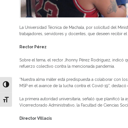
La Universidad Técnica de Machala, por solicitud del Minis
trabajadores, servidores y docentes, que deseen recibir e
Rector Pérez
Sobre el tema, el rector Jhonny Pérez Rodríguez, indicó 
refuerzo colectivo contra la mencionada pandemia.
“Nuestra alma máter está predispuesta a colaborar con lo
Alternar alto contraste
MSP en el avance de la lucha contra el Covid-19”, destacó 
La primera autoridad universitaria, señaló que planificó la
Alternar tamaño de letra
Vicerrectorado Administrativo, la Facultad de Ciencias Soc
Director VIllacís