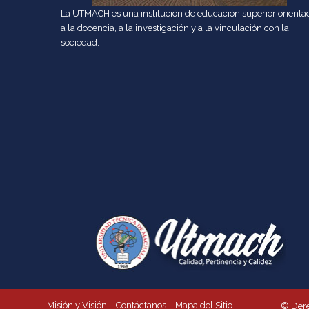
La UTMACH es una institución de educación superior orienta
a la docencia, a la investigación y a la vinculación con la
sociedad.
Misión y Visión
Contáctanos
Mapa del Sitio
© Dere