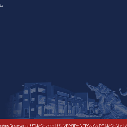
da
chos Reservados UTMACH 2021 | UNIVERSIDAD TECNICA DE MACHALA | Av.