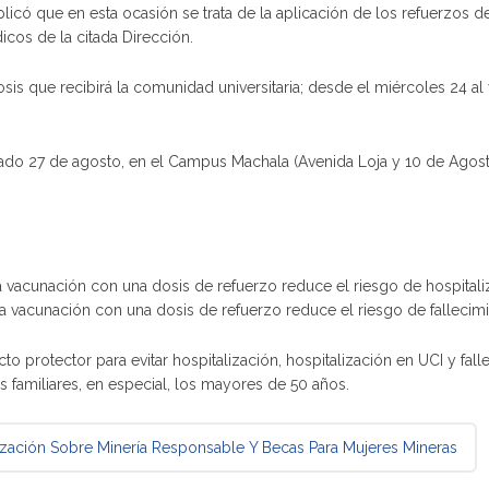
plicó que en esta ocasión se trata de la aplicación de los refuerzos d
icos de la citada Dirección.
a dosis que recibirá la comunidad universitaria; desde el miércoles 24 
bado 27 de agosto, en el Campus Machala (Avenida Loja y 10 de Agost
la vacunación con una dosis de refuerzo reduce el riesgo de hospital
la vacunación con una dosis de refuerzo reduce el riesgo de falleci
o protector para evitar hospitalización, hospitalización en UCI y f
s familiares, en especial, los mayores de 50 años.
ión Sobre Minería Responsable Y Becas Para Mujeres Mineras