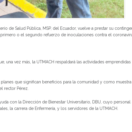
terio de Salud Pública, MSP, del Ecuador, vuelve a prestar su conting
l primero o el segundo refuerzo de inoculaciones contra el coronavir
que, una vez más, la UTMACH respaldará las actividades emprendidas 
s planes que significan beneficios para la comunidad y como muestr
el rector Pérez.
 ayuda con la Dirección de Bienestar Universitario, DBU, cuyo persona
iales, la carrera de Enfermería, y los servidores de la UTMACH.