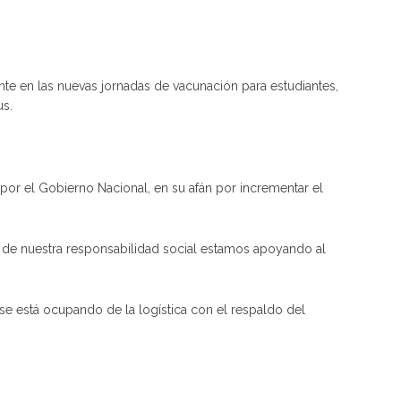
ente en las nuevas jornadas de vacunación para estudiantes,
us.
por el Gobierno Nacional, en su afán por incrementar el
a de nuestra responsabilidad social estamos apoyando al
l se está ocupando de la logística con el respaldo del