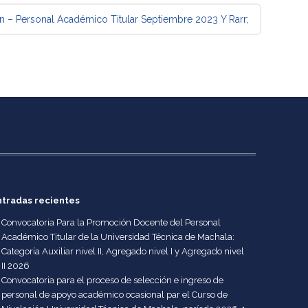
n – Personal Académico Titular Septiembre 2023
Y Rarr;
ntradas recientes
Convocatoria Para la Promoción Docente del Personal
Académico Titular de la Universidad Técnica de Machala:
Categoría Auxiliar nivel II, Agregado nivel I y Agregado nivel
II 2026
Convocatoria para el proceso de selección e ingreso de
personal de apoyo académico ocasional par el Curso de