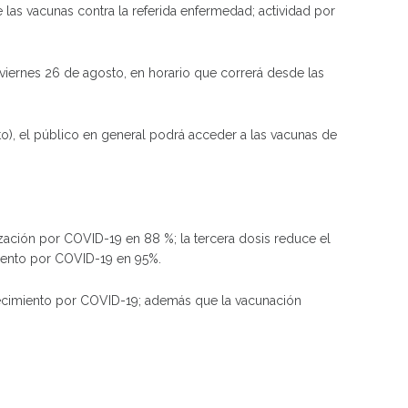
e las vacunas contra la referida enfermedad; actividad por
al viernes 26 de agosto, en horario que correrá desde las
o), el público en general podrá acceder a las vacunas de
ización por COVID-19 en 88 %; la tercera dosis reduce el
miento por COVID-19 en 95%.
allecimiento por COVID-19; además que la vacunación