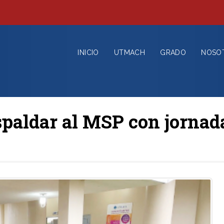
INICIO
UTMACH
GRADO
NOSO
aldar al MSP con jornad