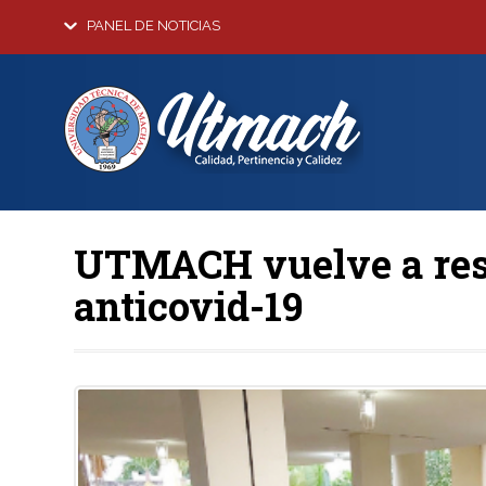
PANEL DE NOTICIAS
UTMACH vuelve a resp
anticovid-19