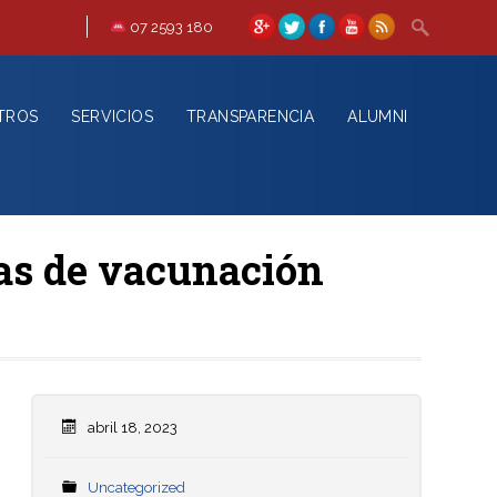
07 2593 180
TROS
SERVICIOS
TRANSPARENCIA
ALUMNI
as de vacunación
abril 18, 2023
Uncategorized