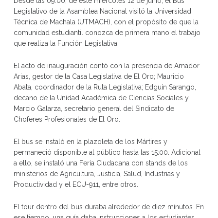
Desde las 09:00, de este miércoles 12 de junio, el Bus
Legislativo de la Asamblea Nacional visitó la Universidad
Técnica de Machala (UTMACH), con el propósito de que la
comunidad estudiantil conozca de primera mano el trabajo
que realiza la Función Legislativa.
El acto de inauguración contó con la presencia de Amador
Arias, gestor de la Casa Legislativa de El Oro; Mauricio
Abata, coordinador de la Ruta Legislativa; Edguin Sarango,
decano de la Unidad Académica de Ciencias Sociales y
Marcio Galarza, secretario general del Sindicato de
Choferes Profesionales de El Oro.
El bus se instaló en la plazoleta de los Mártires y
permaneció disponible al público hasta las 15:00. Adicional
a ello, se instaló una Feria Ciudadana con stands de los
ministerios de Agricultura, Justicia, Salud, Industrias y
Productividad y el ECU-911, entre otros.
El tour dentro del bus duraba alrededor de diez minutos. En
ese tiempo, una guía daba instrucciones a los estudiantes