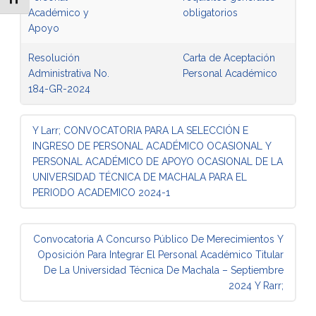
Académico y
obligatorios
Apoyo
Resolución
Carta de Aceptación
Administrativa No.
Personal Académico
184-GR-2024
Mensaje de navegación
Y Larr;
CONVOCATORIA PARA LA SELECCIÓN E
INGRESO DE PERSONAL ACADÉMICO OCASIONAL Y
PERSONAL ACADÉMICO DE APOYO OCASIONAL DE LA
UNIVERSIDAD TÉCNICA DE MACHALA PARA EL
PERIODO ACADEMICO 2024-1
Convocatoria A Concurso Público De Merecimientos Y
Oposición Para Integrar El Personal Académico Titular
De La Universidad Técnica De Machala – Septiembre
2024
Y Rarr;