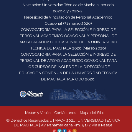
Nivelación Universidad Técnica de Machala, período
2026-1 y 2026-2.
Necesidad de Vinculación de Personal Académico
Ocasional (31 marzo 2026)
CONVOCATORIA PARA LA SELECCIÓN E INGRESO DE
PERSONAL ACADÉMICO OCASIONAL Y PERSONAL DE
APOYO ACADÉMICO OCASIONAL DE LA UNIVERSIDAD
TÉCNICA DE MACHALA 2026 (Marzo 2026)
CONVOCATORIA PARA LA SELECCIÓN E INGRESO DE
PERSONAL DE APOYO ACADÉMICO OCASIONAL PARA
LOS CURSOS DE INGLES DE LA DIRECCIÓN DE
EDUCACIÓN CONTINUA DE LA UNIVERSIDAD TÉCNICA
DE MACHALA, PERÍODO 2026.
Misión y Visión
Contáctanos
Mapa del Sitio
© Derechos Reservados UTMACH 2021 | UNIVERSIDAD TECNICA
DE MACHALA | Av. Panamericana Km. 5 1/2 Vía a Pasaje