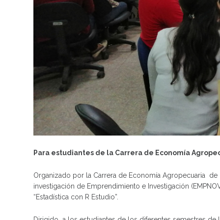
Para estudiantes de la Carrera de Economía Agrope
Organizado por la Carrera de Economía Agropecuaria de l
investigación de Emprendimiento e Investigación (EMPNOVA
“Estadística con R Estudio”.
Dirigido a los estudiantes de los diferentes semestres de 