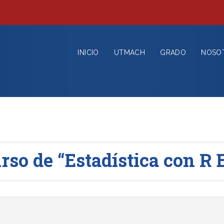
INICIO
UTMACH
GRADO
NOSO
o de “Estadística con R E