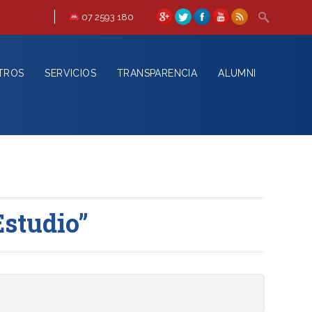
07 2593 180
TROS
SERVICIOS
TRANSPARENCIA
ALUMNI
studio”