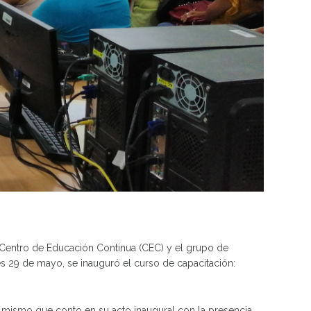
 Centro de Educación Continua (CEC) y el grupo de
s 29 de mayo, se inauguró el curso de capacitación:
co, mismo que conto en su acto inaugural con la presencia