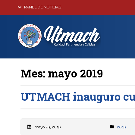
PANEL DE NOTICIAS
Mes:
mayo 2019
UTMACH inauguro curs
mayo 29, 2019
2019