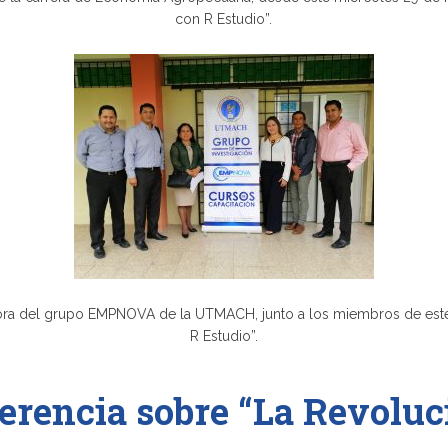
con R Estudio”.
ectora del grupo EMPNOVA de la UTMACH, junto a los miembros de est
R Estudio”.
rencia sobre “La Revoluc