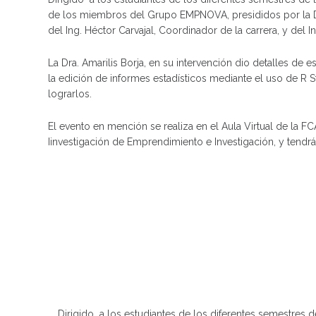
de los miembros del Grupo EMPNOVA, presididos por la Dra
del Ing. Héctor Carvajal, Coordinador de la carrera, y del Ing
La Dra. Amarilis Borja, en su intervención dio detalles de
la edición de informes estadísticos mediante el uso de R S
lograrlos.
El evento en mención se realiza en el Aula Virtual de la F
Iinvestigación de Emprendimiento e Investigación, y tendrá
Dirigido a los estudiantes de los diferentes semestres 