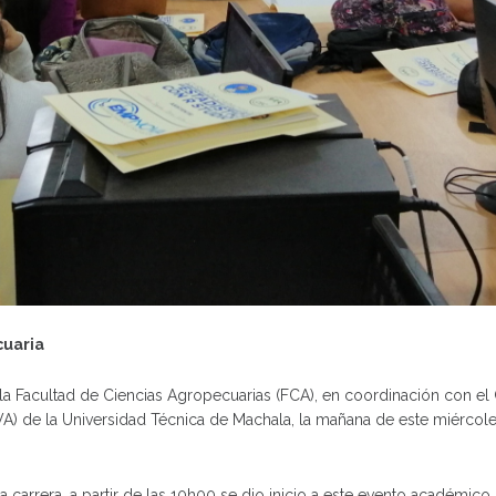
cuaria
a Facultad de Ciencias Agropecuarias (FCA), en coordinación con el
) de la Universidad Técnica de Machala, la mañana de este miércole
la carrera, a partir de las 10h00 se dio inicio a este evento académi