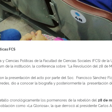
ticas FCS
 y Ciencias Políticas de la Facultad de Ciencias Sociales (FCS) de l
um de la institución, la conferencia sobre: “La Revolución del 28 de 
con la presentación del acto por parte del Soc. Francisco Sánchez Fl
aredes, dio a conocer la biografía y posteriormente la presentación 
 detallo cronológicamente los pormenores de la rebelión del
28 de m
blación como «La Gloriosa», la que derrocó al presidente Carlos A.