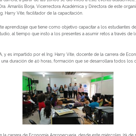
. Amarilis Borja, Vicerrectora Académica y Directora de este organ
. Harry Vite, facilitador de la capacitación.
 este aprendizaje que tiene como objetivo capacitar a los estudiantes
tudio, al tiempo que insto a los presentes a asumir retos a través d
CA, y es impartido por el Ing. Harry Vite, docente de la carrera de 
 una duración de 40 horas, formación que se desarrollara todos los dí
de la carrera de Economía Agropecuaria, desde este miércoles 29 de ma