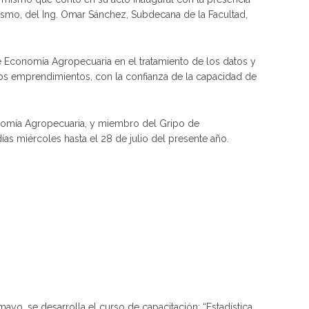
ismo, del Ing. Omar Sánchez, Subdecana de la Facultad,
 de Economía Agropecuaria en el tratamiento de los datos y
e los emprendimientos, con la confianza de la capacidad de
Economía Agropecuaria, y miembro del Gripo de
as miércoles hasta el 28 de julio del presente año.
yo, se desarrolla el curso de capacitación: “Estadística