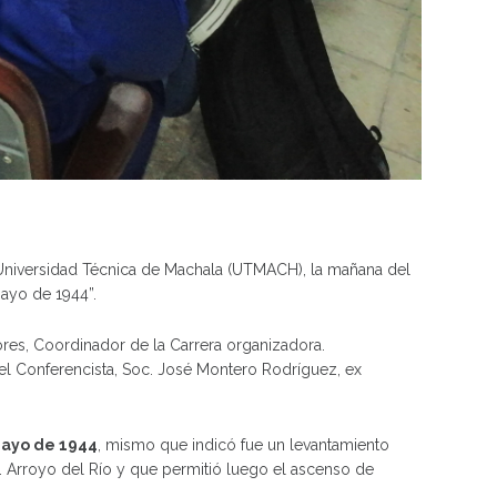
a Universidad Técnica de Machala (UTMACH), la mañana del
Mayo de 1944”.
ores, Coordinador de la Carrera organizadora.
del Conferencista, Soc. José Montero Rodríguez, ex
ayo de 1944
, mismo que indicó fue un levantamiento
 Arroyo del Río y que permitió luego el ascenso de