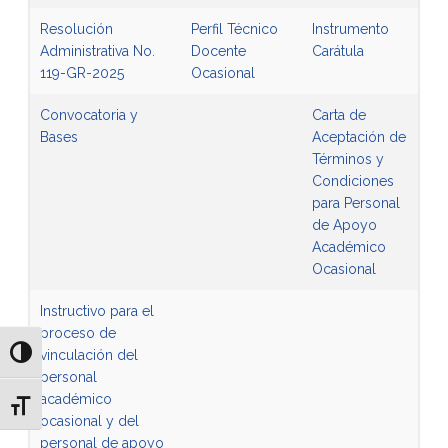
Resolución
Perfil Técnico
Instrumento
Administrativa No.
Docente
Carátula
119-GR-2025
Ocasional
Convocatoria y
Carta de
Bases
Aceptación de
Términos y
Condiciones
para Personal
de Apoyo
Académico
Ocasional
Instructivo para el
proceso de
vinculación del
Alternar alto contraste
personal
académico
Alternar tamaño de letra
ocasional y del
personal de apoyo