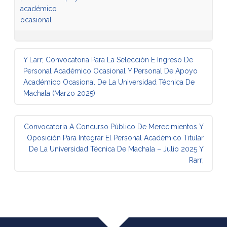
académico
ocasional
Mensaje de navegación
Y Larr;
Convocatoria Para La Selección E Ingreso De
Personal Académico Ocasional Y Personal De Apoyo
Académico Ocasional De La Universidad Técnica De
Machala (Marzo 2025)
Convocatoria A Concurso Público De Merecimientos Y
Oposición Para Integrar El Personal Académico Titular
De La Universidad Técnica De Machala – Julio 2025
Y
Rarr;