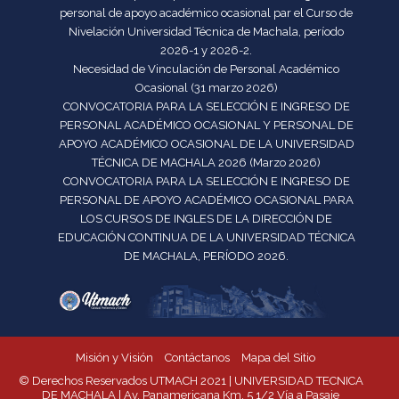
personal de apoyo académico ocasional par el Curso de
Nivelación Universidad Técnica de Machala, período
2026-1 y 2026-2.
Necesidad de Vinculación de Personal Académico
Ocasional (31 marzo 2026)
CONVOCATORIA PARA LA SELECCIÓN E INGRESO DE
PERSONAL ACADÉMICO OCASIONAL Y PERSONAL DE
APOYO ACADÉMICO OCASIONAL DE LA UNIVERSIDAD
TÉCNICA DE MACHALA 2026 (Marzo 2026)
CONVOCATORIA PARA LA SELECCIÓN E INGRESO DE
PERSONAL DE APOYO ACADÉMICO OCASIONAL PARA
LOS CURSOS DE INGLES DE LA DIRECCIÓN DE
EDUCACIÓN CONTINUA DE LA UNIVERSIDAD TÉCNICA
DE MACHALA, PERÍODO 2026.
Misión y Visión
Contáctanos
Mapa del Sitio
© Derechos Reservados UTMACH 2021 | UNIVERSIDAD TECNICA
DE MACHALA | Av. Panamericana Km. 5 1/2 Vía a Pasaje