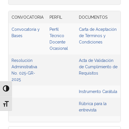
CONVOCATORIA
PERFIL
DOCUMENTOS
Convocatoria y
Perfil
Carta de Aceptación
Bases
Técnico
de Términos y
Docente
Condiciones
Ocasional
Resolución
Acta de Validación
Administrativa
de Cumplimiento de
No. 025-GR-
Requisitos
2025
Alternar alto contraste
Instrumento Carátula
Rúbrica para la
Alternar tamaño de letra
entrevista